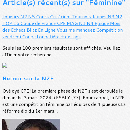
Article(s) récent(s) sur "Féminine"
Joueurs
N2
N5
Cours
Critérium
Tournois
Jeunes
N3
N2
TOP 16
Coupe de France
CPE MAG
N1
N4
Epique
Mois
des Echecs
Blitz
En Ligne
Vous me manquez
Compétition
vendredi
Coupe Loubatière
+ de tags
Seuls les 100 premiers résultats sont affichés. Veuillez
affiner votre recherche.
Retour sur la N2F
Oyé oyé CPE !La première phase de N2F s'est deroulée le
dimanche 3 mars 2024 à ESBLY (77). Pour rappel, la N2F
est une compétition féminine par équipes de 4 joueuses.La
réforme élo du 1er mars...