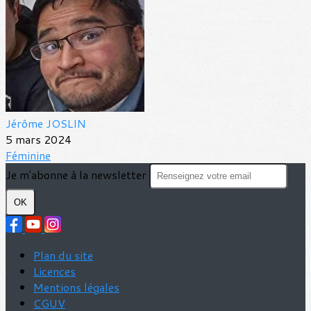
Jérôme JOSLIN
5 mars 2024
Féminine
Je m'abonne à la newsletter
OK
Plan du site
Licences
Mentions légales
CGUV