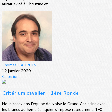
aurait évité à Christine et...
Thomas DAUPHIN
12 janvier 2020
Critérium
Critérium cavalier - 1ère Ronde
Nous recevions l'équipe de Noisy le Grand.Christine avec
les blancs au 3ème échiquier s'impose rapidement: 1-0.