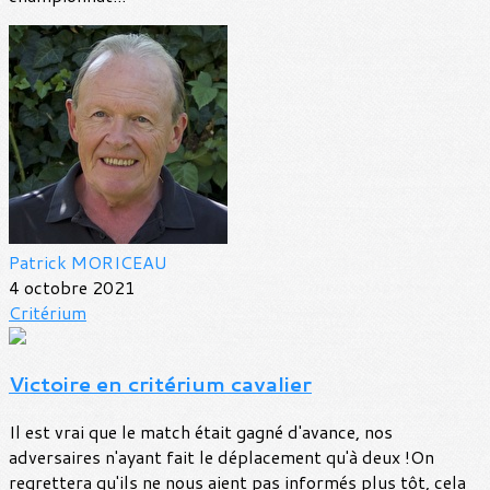
Patrick MORICEAU
4 octobre 2021
Critérium
Victoire en critérium cavalier
Il est vrai que le match était gagné d'avance, nos
adversaires n'ayant fait le déplacement qu'à deux !On
regrettera qu'ils ne nous aient pas informés plus tôt, cela