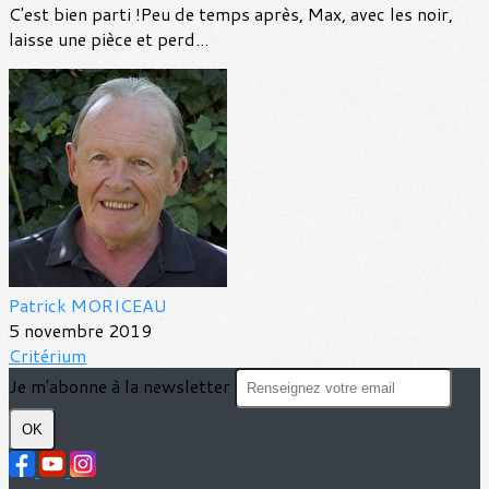
C'est bien parti !Peu de temps après, Max, avec les noir,
laisse une pièce et perd...
Patrick MORICEAU
5 novembre 2019
Critérium
Je m'abonne à la newsletter
OK