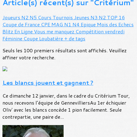
Article(s) récent(s) sur "Critérium"
Joueurs
N2
N5
Cours
Tournois
Jeunes
N3
N2
TOP 16
Coupe de France
CPE MAG
N1
N4
Epique
Mois des Echecs
Blitz
En Ligne
Vous me manquez
Compétition vendredi
Féminine
Coupe Loubatière
+ de tags
Seuls les 100 premiers résultats sont affichés. Veuillez
affiner votre recherche.
Les blancs jouent et gagnent ?
Ce dimanche 12 janvier, dans le cadre du Critérium Tour,
nous recevons l’équipe de GennevilliersAu 1er échiquier
Oliv' avec les blancs concède 1 pion facilement. Seule
contrepartie, une paire de...