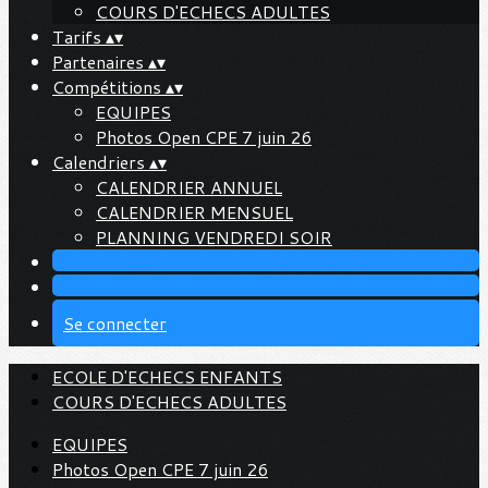
COURS D'ECHECS ADULTES
Tarifs
▴
▾
Partenaires
▴
▾
Compétitions
▴
▾
EQUIPES
Photos Open CPE 7 juin 26
Calendriers
▴
▾
CALENDRIER ANNUEL
CALENDRIER MENSUEL
PLANNING VENDREDI SOIR
Se connecter
ECOLE D'ECHECS ENFANTS
COURS D'ECHECS ADULTES
EQUIPES
Photos Open CPE 7 juin 26