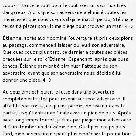
coups, il tente le tout pour le tout avec un sacrifice très
dangereux. Alors que son adversaire a éliminé toutes les
menaces et que nous voyons déjà le match perdu, Stéphane
réussit à placer son ultime piège pour trouver un mat ! 4-2
Étienne
, après avoir dominé l’ouverture et pris deux pions
au passage, commence à laisser du jeu à son adversaire.
Quelques coups plus tard, ce dernier a toutes ses pièces
braquées sur le roi d’Étienne. Cependant, après quelques
échecs, Étienne parvient à diminuer l’attaque de son
adversaire, avant que son adversaire ne se décide à lui
donner une pièce. 4-3
Au deuxième échiquier, je lutte dans une ouverture
complètement ratée pour revenir sur mon adversaire. Il
affaiblit son roque, ce qui me permet de revenir dans la
partie, jusqu’à entrer en finale avec un pion de plus. Après
avoir longtemps tourné, je finis par piéger mon adversaire
et faire tomber un deuxième pion. Quelques coups plus
tard, mon adversaire ne peut plus empêcher la promotion.