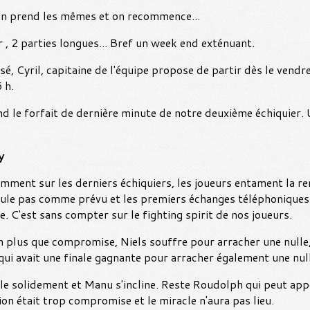
on prend les mêmes et on recommence...
r , 2 parties longues... Bref un week end exténuant.
sé, Cyril, capitaine de l'équipe propose de partir dès le vendre
 h.
 le forfait de dernière minute de notre deuxième échiquier. U
y
mment sur les derniers échiquiers, les joueurs entament la re
le pas comme prévu et les premiers échanges téléphoniques 
e. C'est sans compter sur le fighting spirit de nos joueurs.
n plus que compromise, Niels souffre pour arracher une nulle,
qui avait une finale gagnante pour arracher également une nul
ule solidement et Manu s'incline. Reste Roudolph qui peut appo
on était trop compromise et le miracle n'aura pas lieu.