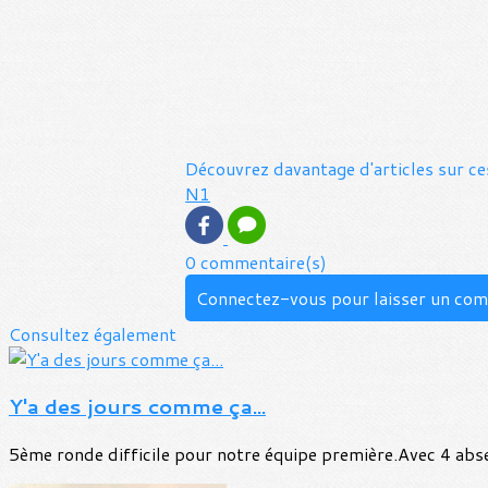
Découvrez davantage d'articles sur ce
N1
0 commentaire(s)
Connectez-vous pour laisser un co
Consultez également
Y'a des jours comme ça...
5ème ronde difficile pour notre équipe première.Avec 4 absen