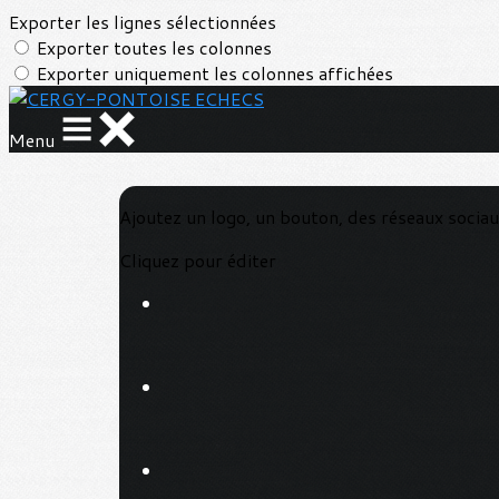
Exporter les lignes sélectionnées
Exporter toutes les colonnes
Exporter uniquement les colonnes affichées
Menu
Ajoutez un logo, un bouton, des réseaux socia
Cliquez pour éditer