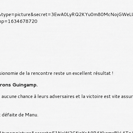
sionomie de la rencontre reste un excellent résultat !
trons Guingamp.
 aucune chance à leurs adversaires et la victoire est vite assur
et défaite de Manu.