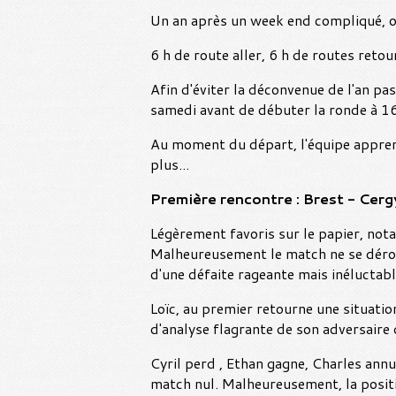
Un an après un week end compliqué, 
6 h de route aller, 6 h de routes retou
Afin d'éviter la déconvenue de l'an pas
samedi avant de débuter la ronde à 16
Au moment du départ, l'équipe apprend
plus...
Première rencontre : Brest - Cerg
Légèrement favoris sur le papier, nota
Malheureusement le match ne se dérou
d'une défaite rageante mais inéluctabl
Loïc, au premier retourne une situatio
d'analyse flagrante de son adversaire 
Cyril perd , Ethan gagne, Charles ann
match nul. Malheureusement, la positi