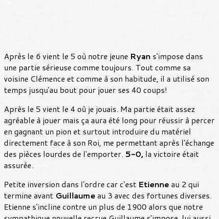
Après le 6 vient le 5 où notre jeune
Ryan
s'impose dans
une partie sérieuse comme toujours. Tout comme sa
voisine Clémence et comme à son habitude, il a utilisé son
temps jusqu'au bout pour jouer ses 40 coups!
Après le 5 vient le 4 où je jouais. Ma partie était assez
agréable à jouer mais ça aura été long pour réussir à percer
en gagnant un pion et surtout introduire du matériel
directement face à son Roi, me permettant après l'échange
des pièces lourdes de l'emporter.
5-0,
la victoire était
assurée.
Petite inversion dans l'ordre car c'est
Etienne
au 2 qui
termine avant
Guillaume
au 3 avec des fortunes diverses.
Etienne s'incline contre un plus de 1900 alors que notre
sympathique nouvelle recrue Guillaume s'impose, lui aussi