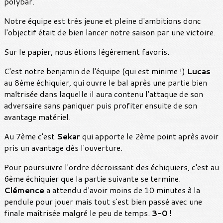
polybar.
Notre équipe est très jeune et pleine d'ambitions donc
l'objectif était de bien lancer notre saison par une victoire.
Sur le papier, nous étions légèrement favoris.
C'est notre benjamin de l'équipe (qui est minime !)
Lucas
au 8ème échiquier, qui ouvre le bal après une partie bien
maîtrisée dans laquelle il aura contenu l'attaque de son
adversaire sans paniquer puis profiter ensuite de son
avantage matériel.
Au 7ème c'est
Sekar
qui apporte le 2ème point après avoir
pris un avantage dès l'ouverture.
Pour poursuivre l'ordre décroissant des échiquiers, c'est au
6ème échiquier que la partie suivante se termine.
Clémence
a attendu d'avoir moins de 10 minutes à la
pendule pour jouer mais tout s'est bien passé avec une
finale maîtrisée malgré le peu de temps.
3-0 !