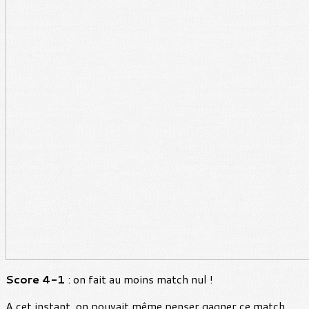
Score 4-1
: on fait au moins match nul !
A cet instant, on pouvait même penser gagner ce match,