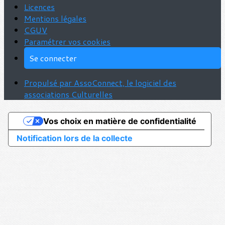
Licences
Mentions légales
CGUV
Paramétrer vos cookies
Se connecter
Propulsé par AssoConnect, le logiciel des
associations Culturelles
Vos choix en matière de confidentialité
Notification lors de la collecte