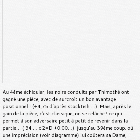
Au 4ème échiquier, les noirs conduits par Thimothé ont
gagné une pièce, avec de surcroît un bon avantage
positionnel ! (+4,75 d’après stockfish …). Mais, après le
gain de la pièce, c'est classique, on se relâche ! ce qui
permet à son adversaire petit à petit de revenir dans la
partie… ( 34 … d2=D +0,00…), jusqu’au 39ème coup, où
une imprécision (voir diagramme) lui coûtera sa Dame,