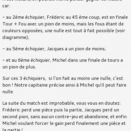
car:
- au 2ème échiquier, Fréderic au 45 ème coup, est en finale
Tour + Fou avec un pion de moins, mais les fous étant de
couleurs opposées, une nulle est tout à fait possible (voir
diagramme);
- au 5ème échiquier, Jacques a un pion de moins;
- et au 6ème échiquier, Michel dans une finale de tours a
un pion de plus.
Sur ces 3 échiquiers, si l’on fait au moins une nulle, c’est
bon ! Notre capitaine précise ainsi à Michel qu'il peut faire
nulle.
La suite du match est improbable, vous vous en doutez:
Fréderic perd une pièce puis la partie, Jacques perd un
second pion, sans aucun contre-jeu et abandonne, et enfin
Michel voulant forcer le gain perd finalement une pièce et
la partie !