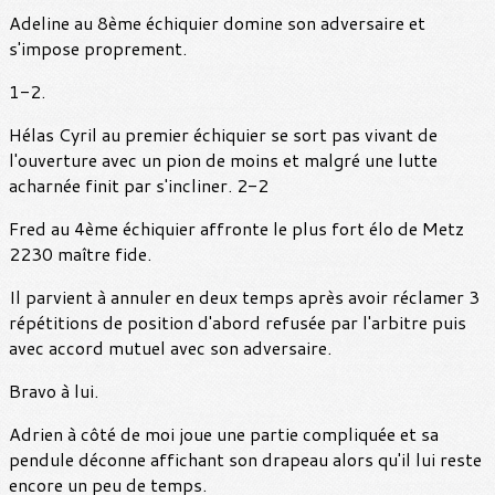
Adeline au 8ème échiquier domine son adversaire et
s'impose proprement.
1-2.
Hélas Cyril au premier échiquier se sort pas vivant de
l'ouverture avec un pion de moins et malgré une lutte
acharnée finit par s'incliner. 2-2
Fred au 4ème échiquier affronte le plus fort élo de Metz
2230 maître fide.
Il parvient à annuler en deux temps après avoir réclamer 3
répétitions de position d'abord refusée par l'arbitre puis
avec accord mutuel avec son adversaire.
Bravo à lui.
Adrien à côté de moi joue une partie compliquée et sa
pendule déconne affichant son drapeau alors qu'il lui reste
encore un peu de temps.