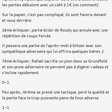
les parties débutent avec un café à 1€ (no comment).
Sur la papier, c'est pas compliqué, ils sont favoris devant
et nous derrière.
2ème échiquier, partie éclair de Roudy qui annule avec une
répétition de coups forcée.
Il passera une partie de l'après-midi à blitzer avec son
sympathique adversaire qui lui offrira quelques bières ;)
7ème échiquier, Rafaël sacrifie un pion dans sa Grundfeld
et son jeune adversaire ne parvient pas à digérer cadeau et
s'incline rapidement.
0-1.
Peu après, Jérôme se prend une tactique, perd la qualité et
la partie face la trop puissante paire de fous adverse.
1-1.