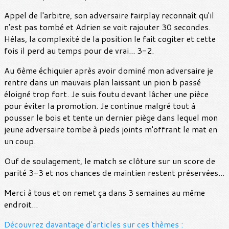
Appel de l'arbitre, son adversaire fairplay reconnaît qu'il
n'est pas tombé et Adrien se voit rajouter 30 secondes.
Hélas, la complexité de la position le fait cogiter et cette
fois il perd au temps pour de vrai... 3-2.
Au 6ème échiquier après avoir dominé mon adversaire je
rentre dans un mauvais plan laissant un pion b passé
éloigné trop fort. Je suis foutu devant lâcher une pièce
pour éviter la promotion. Je continue malgré tout à
pousser le bois et tente un dernier piège dans lequel mon
jeune adversaire tombe à pieds joints m'offrant le mat en
un coup.
Ouf de soulagement, le match se clôture sur un score de
parité 3-3 et nos chances de maintien restent préservées...
Merci à tous et on remet ça dans 3 semaines au même
endroit...
Découvrez davantage d'articles sur ces thèmes :