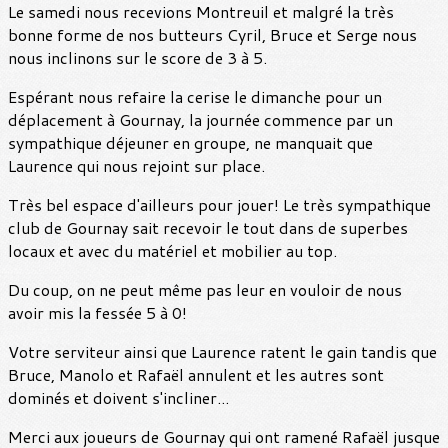
Le samedi nous recevions Montreuil et malgré la très
bonne forme de nos butteurs Cyril, Bruce et Serge nous
nous inclinons sur le score de 3 à 5.
Espérant nous refaire la cerise le dimanche pour un
déplacement à Gournay, la journée commence par un
sympathique déjeuner en groupe, ne manquait que
Laurence qui nous rejoint sur place.
Très bel espace d'ailleurs pour jouer! Le très sympathique
club de Gournay sait recevoir le tout dans de superbes
locaux et avec du matériel et mobilier au top.
Du coup, on ne peut même pas leur en vouloir de nous
avoir mis la fessée 5 à 0!
Votre serviteur ainsi que Laurence ratent le gain tandis que
Bruce, Manolo et Rafaël annulent et les autres sont
dominés et doivent s'incliner...
Merci aux joueurs de Gournay qui ont ramené Rafaël jusque